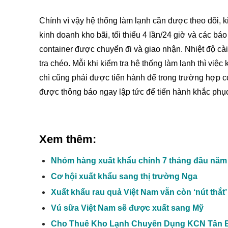
Chính vì vậy hệ thống làm lạnh cần được theo dõi, 
kinh doanh kho bãi, tối thiểu 4 lần/24 giờ và các bá
container được chuyển đi và giao nhận. Nhiệt độ cà
tra chéo. Mỗi khi kiểm tra hệ thống làm lạnh thì việc
chì cũng phải được tiến hành để trong trường hợp c
được thông báo ngay lập tức để tiến hành khắc phục
Xem thêm:
Nhóm hàng xuất khẩu chính 7 tháng đầu năm
Cơ hội xuất khẩu sang thị trường Nga
Xuất khẩu rau quả Việt Nam vẫn còn ‘nút thắt’
Vú sữa Việt Nam sẽ được xuất sang Mỹ
Cho Thuê Kho Lạnh Chuyên Dụng KCN Tân Bì