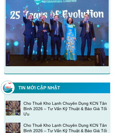
TIN MỚI CẬP NHẬT
Cho Thuê Kho Lạnh Chuyên Dụng KCN Tân
Bình 2026 – Tư Vấn Kỹ Thuật & Báo Giá Tối
Ưu
Cho Thuê Kho Lạnh Chuyên Dụng KCN Tân
Bình 2026 – Tư Vấn Kỹ Thuật & Báo Giá Tối