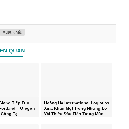
Xuất Khẩu
IÊN QUAN
Giang Tiếp Tục
Hoàng Hà International Logistics
Portland – Oregon
Xuất Khẩu Một Trong Những Lô
 Công Tại
Vải Thiều Đầu Tiên Trong Mùa
as
Vụ 2023 Sang Mỹ