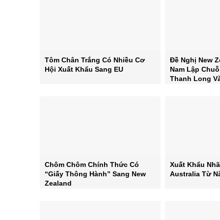
Tôm Chân Trắng Có Nhiều Cơ
Đề Nghị New Z
Hội Xuất Khẩu Sang EU
Nam Lập Chuỗi
Thanh Long V
Chôm Chôm Chính Thức Có
Xuất Khẩu Nhã
“giấy Thông Hành” Sang New
Australia Từ 
Zealand