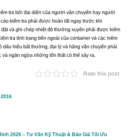
kiểm tra bởi đại diện của người vận chuyển hay người
o cáo kiểm tra phải được hoàn tất ngay trước khi
i đặt và ghi chép nhiệt độ thường xuyên phải được kiểm
 kiểm tra tình trạng bên ngoài của container và các niêm
ó dấu hiệu bất thường, đại lý và hãng vận chuyển phải
 và ngăn ngừa những tổn thất có thể xảy ra.
Rate this post
 2016
nh 2026 – Tư Vấn Kỹ Thuật & Báo Giá Tối Ưu