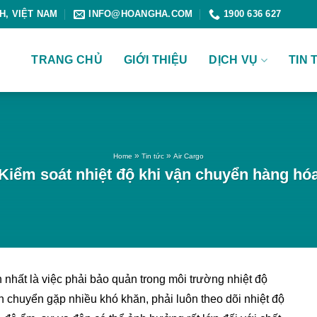
NH, VIỆT NAM
INFO@HOANGHA.COM
1900 636 627
TRANG CHỦ
GIỚI THIỆU
DỊCH VỤ
TIN 
»
»
Home
Tin tức
Air Cargo
Kiểm soát nhiệt độ khi vận chuyển hàng hó
nhất là việc phải bảo quản trong môi trường nhiệt độ
n chuyển gặp nhiều khó khăn, phải luôn theo dõi nhiệt độ