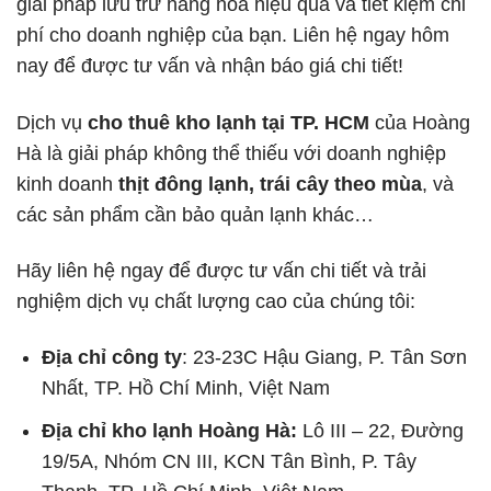
giải pháp lưu trữ hàng hóa hiệu quả và tiết kiệm chi
phí cho doanh nghiệp của bạn. Liên hệ ngay hôm
nay để được tư vấn và nhận báo giá chi tiết!
Dịch vụ
cho thuê kho lạnh tại TP. HCM
của Hoàng
Hà là giải pháp không thể thiếu với doanh nghiệp
kinh doanh
thịt đông lạnh, trái cây theo mùa
, và
các sản phẩm cần bảo quản lạnh khác…
Hãy liên hệ ngay để được tư vấn chi tiết và trải
nghiệm dịch vụ chất lượng cao của chúng tôi:
Địa chỉ công ty
:
23-23C Hậu Giang, P. Tân Sơn
Nhất, TP. Hồ Chí Minh, Việt Nam
Địa chỉ kho lạnh Hoàng Hà:
Lô III – 22, Đường
19/5A, Nhóm CN III, KCN Tân Bình, P. Tây