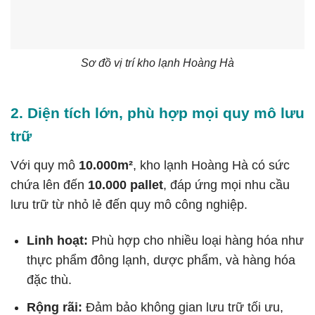
Sơ đồ vị trí kho lạnh Hoàng Hà
2. Diện tích lớn, phù hợp mọi quy mô lưu
trữ
Với quy mô
10.000m²
, kho lạnh Hoàng Hà có sức
chứa lên đến
10.000 pallet
, đáp ứng mọi nhu cầu
lưu trữ từ nhỏ lẻ đến quy mô công nghiệp.
Linh hoạt:
Phù hợp cho nhiều loại hàng hóa như
thực phẩm đông lạnh, dược phẩm, và hàng hóa
đặc thù.
Rộng rãi:
Đảm bảo không gian lưu trữ tối ưu,