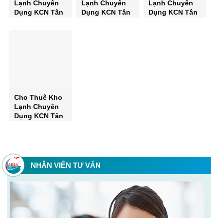
Lạnh Chuyên
Lạnh Chuyên
Lạnh Chuyên
Dụng KCN Tân
Dụng KCN Tân
Dụng KCN Tân
Bình 2026 – Tư
Bình 2026 – Tư
Bình 2026 – Tư
Vấn Kỹ Thuật &
Vấn Kỹ Thuật &
Vấn Kỹ Thuật &
Báo Giá Tối Ưu
Báo Giá Tối Ưu
Báo Giá Tối Ưu
Cho Thuê Kho
Lạnh Chuyên
Dụng KCN Tân
Bình 2026 – Tư
Vấn Kỹ Thuật &
Báo Giá Tối Ưu
NHÂN VIÊN TƯ VẤN