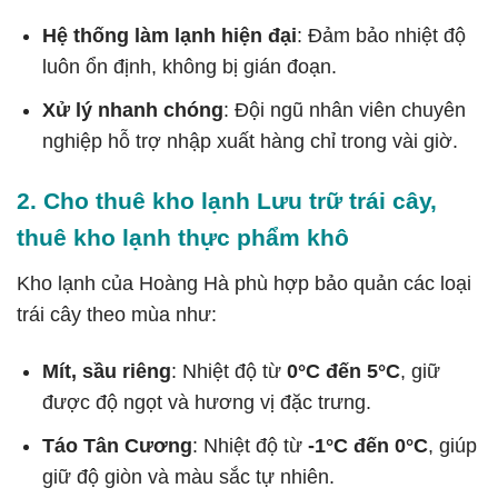
Hệ thống làm lạnh hiện đại
: Đảm bảo nhiệt độ
luôn ổn định, không bị gián đoạn.
Xử lý nhanh chóng
: Đội ngũ nhân viên chuyên
nghiệp hỗ trợ nhập xuất hàng chỉ trong vài giờ.
2. Cho thuê kho lạnh Lưu trữ trái cây,
thuê kho lạnh thực phẩm khô
Kho lạnh của Hoàng Hà phù hợp bảo quản các loại
trái cây theo mùa như:
Mít, sầu riêng
: Nhiệt độ từ
0°C đến 5°C
, giữ
được độ ngọt và hương vị đặc trưng.
Táo Tân Cương
: Nhiệt độ từ
-1°C đến 0°C
, giúp
giữ độ giòn và màu sắc tự nhiên.