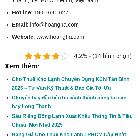
Thạnh, TP. Hồ Chí Minh, Việt Nam
Hotline
: 1900 636 627
Email
:
info@hoangha.com
Website
:
www.hoangha.com
4.2/5 - (14 bình chọn)
Xem thêm:
Cho Thuê Kho Lạnh Chuyên Dụng KCN Tân Bình
2026 – Tư Vấn Kỹ Thuật & Báo Giá Tối Ưu
Chuyến bay đầu tiên hạ cánh thành công tại sân
bay Long Thành
Sầu Riêng Đông Lạnh Xuất Khẩu Thông Tin & Tiêu
Chuẩn Mới Nhất 2025
Bảng Giá Cho Thuê Kho Lạnh TPHCM Cập Nhật