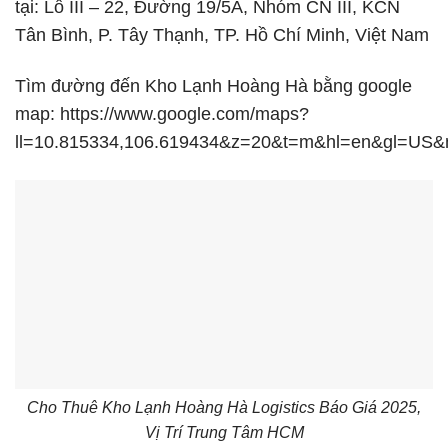
tại: Lô III – 22, Đường 19/5A, Nhóm CN III, KCN
Tân Bình, P. Tây Thạnh, TP. Hồ Chí Minh, Việt Nam
Tìm đường đến Kho Lạnh Hoàng Hà bằng google
map:
https://www.google.com/maps?
ll=10.815334,106.619434&z=20&t=m&hl=en&gl=US
Cho Thuê Kho Lạnh Hoàng Hà Logistics Báo Giá 2025,
Vị Trí Trung Tâm HCM