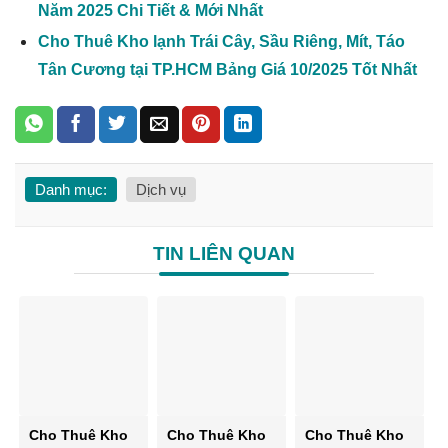
Năm 2025 Chi Tiết & Mới Nhất
Cho Thuê Kho lạnh Trái Cây, Sầu Riêng, Mít, Táo
Tân Cương tại TP.HCM Bảng Giá 10/2025 Tốt Nhất
Danh mục:
Dịch vụ
TIN LIÊN QUAN
Cho Thuê Kho
Cho Thuê Kho
Cho Thuê Kho