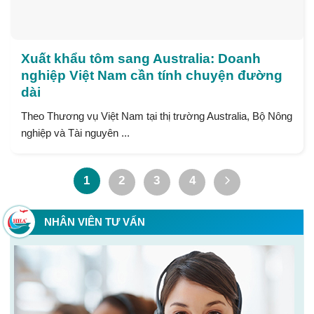
Xuất khẩu tôm sang Australia: Doanh
nghiệp Việt Nam cần tính chuyện đường
dài
Theo Thương vụ Việt Nam tại thị trường Australia, Bộ Nông
nghiệp và Tài nguyên ...
1
2
3
4
NHÂN VIÊN TƯ VẤN