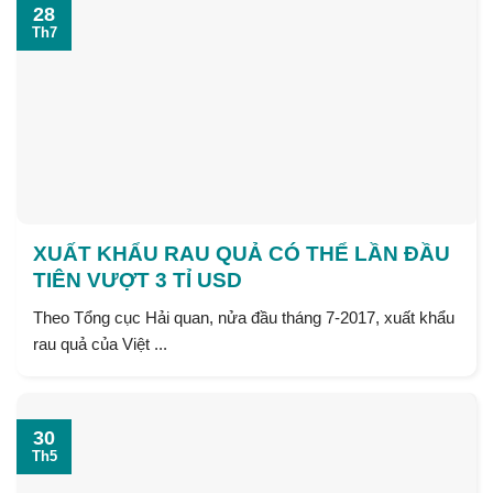
28
Th7
XUẤT KHẨU RAU QUẢ CÓ THỂ LẦN ĐẦU
TIÊN VƯỢT 3 TỈ USD
Theo Tổng cục Hải quan, nửa đầu tháng 7-2017, xuất khẩu
rau quả của Việt ...
30
Th5