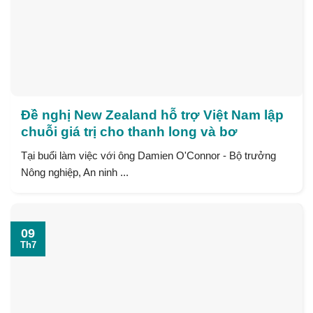
Đề nghị New Zealand hỗ trợ Việt Nam lập
chuỗi giá trị cho thanh long và bơ
Tại buổi làm việc với ông Damien O'Connor - Bộ trưởng
Nông nghiệp, An ninh ...
09
Th7