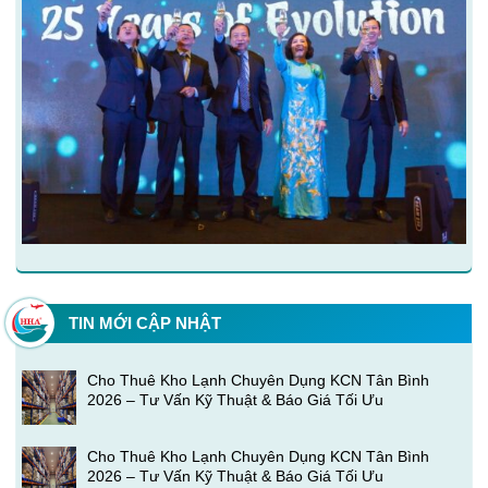
TIN MỚI CẬP NHẬT
Cho Thuê Kho Lạnh Chuyên Dụng KCN Tân Bình
2026 – Tư Vấn Kỹ Thuật & Báo Giá Tối Ưu
Cho Thuê Kho Lạnh Chuyên Dụng KCN Tân Bình
2026 – Tư Vấn Kỹ Thuật & Báo Giá Tối Ưu