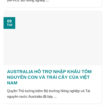
(APHIS, Bộ Nông nghiệp ...
09
Th8
AUSTRALIA HỖ TRỢ NHẬP KHẨU TÔM
NGUYÊN CON VÀ TRÁI CÂY CỦA VIỆT
NAM
Quyền Thủ tướng kiêm Bộ trưởng Nông nghiệp và Tài
nguyên nước Australia đã bày ...