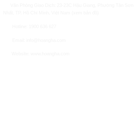
Văn Phòng Giao Dịch:
23-23C Hậu Giang, Phường Tân Sơn
Nhất, TP. Hồ Chí Minh, Việt Nam (xem bản đồ)
Hotline: 1900 636 627
Email: info@hoangha.com
Website: www.hoangha.com