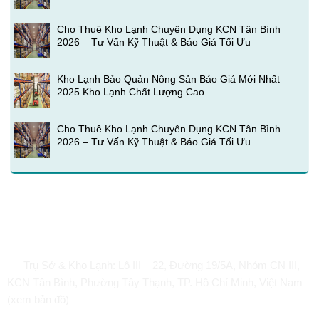
Cho Thuê Kho Lạnh Chuyên Dụng KCN Tân Bình
2026 – Tư Vấn Kỹ Thuật & Báo Giá Tối Ưu
Kho Lạnh Bảo Quản Nông Sản Báo Giá Mới Nhất
2025 Kho Lạnh Chất Lượng Cao
Cho Thuê Kho Lạnh Chuyên Dụng KCN Tân Bình
2026 – Tư Vấn Kỹ Thuật & Báo Giá Tối Ưu
Hoàng Hà International Logistics
Trụ Sở & Kho Lạnh:
Lô III – 22, Đường 19/5A, Nhóm CN III,
KCN Tân Bình, Phường Tây Thạnh, TP. Hồ Chí Minh, Việt Nam
(xem bản đồ)