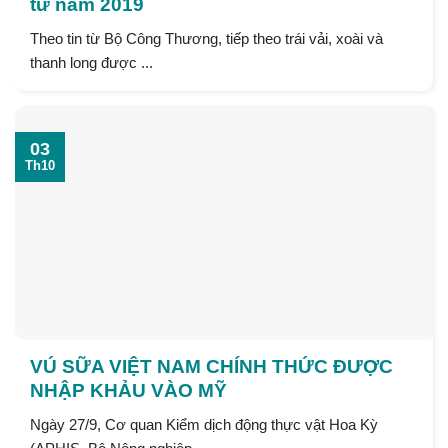
từ năm 2019
Theo tin từ Bộ Công Thương, tiếp theo trái vải, xoài và
thanh long được ...
03
Th10
VÚ SỮA VIỆT NAM CHÍNH THỨC ĐƯỢC
NHẬP KHẢU VÀO MỸ
Ngày 27/9, Cơ quan Kiểm dịch động thực vật Hoa Kỳ