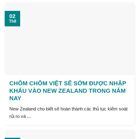
02
Th8
CHÔM CHÔM VIỆT SẼ SỚM ĐƯỢC NHẬP
KHẨU VÀO NEW ZEALAND TRONG NĂM
NAY
New Zealand cho biết sẽ hoàn thành các thủ tục kiểm soát
rủi ro và ...