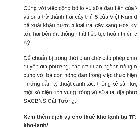
Cùng với việc công bố lô vú sữa đầu tiên củ
vú sữa trở thành trái cây thứ 5 của Việt Nam
đã xuất khẩu được 4 loại trái cây sang Hoa Kỳ
tới, hai bên đã thống nhất tiếp tục hoàn thiện 
Kỳ.
Để chuẩn bị trong thời gian chờ cấp phép chín
quyền địa phương, các cơ quan ngành nông n
cùng với bà con nông dân trong việc thực hiện
hướng dẫn kỹ thuật canh tác, thống kê sản lư
một số diện tích vùng trồng vú sữa tại địa 
SXCBNS Cát Tường.
Xem thêm dịch vụ cho thuê kho lạnh tại TP
kho-lanh/