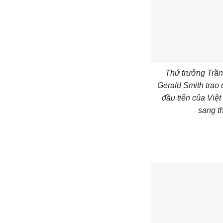
Thứ trưởng Trầ
Gerald Smith trao 
đầu tiên của Vi
sang t