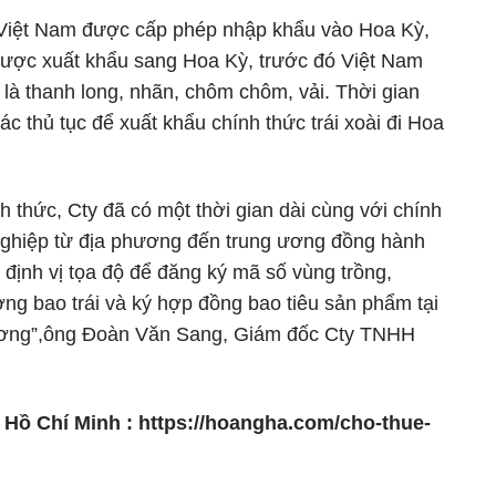
a Việt Nam được cấp phép nhập khẩu vào Hoa Kỳ,
 được xuất khẩu sang Hoa Kỳ, trước đó Việt Nam
 là thanh long, nhãn, chôm chôm, vải. Thời gian
các thủ tục để xuất khẩu chính thức trái xoài đi Hoa
h thức, Cty đã có một thời gian dài cùng với chính
ghiệp từ địa phương đến trung ương đồng hành
 định vị tọa độ để đăng ký mã số vùng trồng,
ợng bao trái và ký hợp đồng bao tiêu sản phẩm tại
phương”,ông Đoàn Văn Sang, Giám đốc Cty TNHH
. Hồ Chí Minh :
https://hoangha.com/cho-thue-