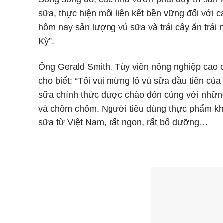
sữa, thực hiện mối liên kết bền vững đối với 
hôm nay sản lượng vú sữa và trái cây ăn trái 
Kỳ”.
Ông Gerald Smith, Tùy viên nông nghiệp cao 
cho biết: “Tôi vui mừng lô vú sữa đầu tiên củ
sữa chính thức được chào đón cùng với những 
và chôm chôm. Người tiêu dùng thực phẩm kh
sữa từ Việt Nam, rất ngon, rất bổ dưỡng…