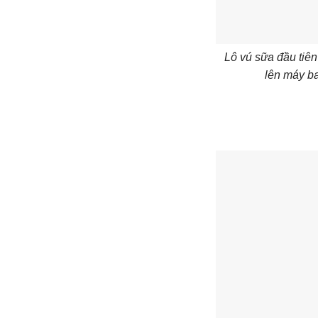
Lô vú sữa đầu tiên
lên máy b