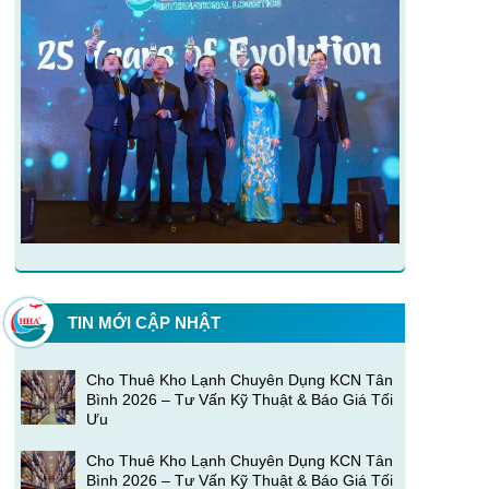
TIN MỚI CẬP NHẬT
Cho Thuê Kho Lạnh Chuyên Dụng KCN Tân
Bình 2026 – Tư Vấn Kỹ Thuật & Báo Giá Tối
Ưu
Cho Thuê Kho Lạnh Chuyên Dụng KCN Tân
Bình 2026 – Tư Vấn Kỹ Thuật & Báo Giá Tối