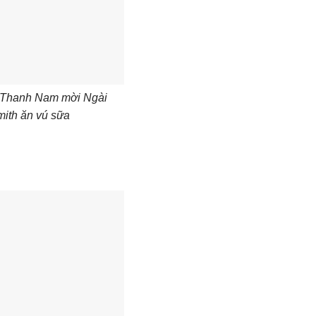
 Thanh Nam mời Ngài
mith ăn vú sữa