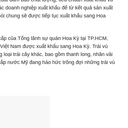
các doanh nghiệp xuất khẩu để từ kết quả sản xuất
nói chung sẽ được tiếp tục xuất khẩu sang Hoa
cấp của Tổng lãnh sự quán Hoa Kỳ tại TP.HCM,
a Việt Nam được xuất khẩu sang Hoa Kỳ. Trái vú
loại trái cây khác, bao gồm thanh long, nhãn vải
ắp nước Mỹ đang háo hức trông đợi những trái vú