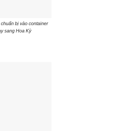
 chuẩn bị vào container
ay sang Hoa Kỳ