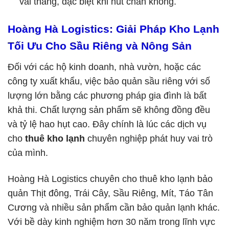
vài tháng, đặc biệt khi hút chân không.
Hoàng Hà Logistics: Giải Pháp Kho Lạnh
Tối Ưu Cho Sầu Riêng và Nông Sản
Đối với các hộ kinh doanh, nhà vườn, hoặc các
công ty xuất khẩu, việc bảo quản sầu riêng với số
lượng lớn bằng các phương pháp gia đình là bất
khả thi. Chất lượng sản phẩm sẽ không đồng đều
và tỷ lệ hao hụt cao. Đây chính là lúc các dịch vụ
cho
thuê kho lạnh
chuyên nghiệp phát huy vai trò
của mình.
Hoàng Hà Logistics chuyên cho thuê kho lạnh bảo
quản Thịt đông, Trái Cây, Sầu Riêng, Mít, Táo Tân
Cương và nhiều sản phẩm cần bảo quản lạnh khác.
Với bề dày kinh nghiệm hơn 30 năm trong lĩnh vực