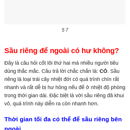
5 7
Sầu riêng để ngoài có hư không?
Đây là câu hỏi cốt lõi thứ hai mà nhiều người tiêu
dùng thắc mắc. Câu trả lời chắc chắn là:
CÓ
. Sầu
riêng là loại trái cây nhiệt đới có quá trình chín rất
nhanh và rất dễ bị hư hỏng nếu để ở nhiệt độ phòng
trong thời gian dài. Đặc biệt là với sầu riêng đã khui
vỏ, quá trình này diễn ra còn nhanh hơn.
Thời gian tối đa có thể để sầu riêng bên
ngoài