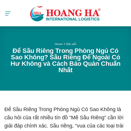
Skip
to
content
»
Home
Bài viết
Để Sầu Riêng Trong Phòng Ngủ Có
Sao Không? Sầu Riêng Để Ngoài Có
Hư Không và Cách Bảo Quản Chuẩn
Nhất
Để Sầu Riêng Trong Phòng Ngủ Có Sao Không là
câu hỏi của rất nhiều tín đồ “Mê Sầu Riêng” cần lời
giải đáp chính xác. Sầu riêng, “vua của các loại trái