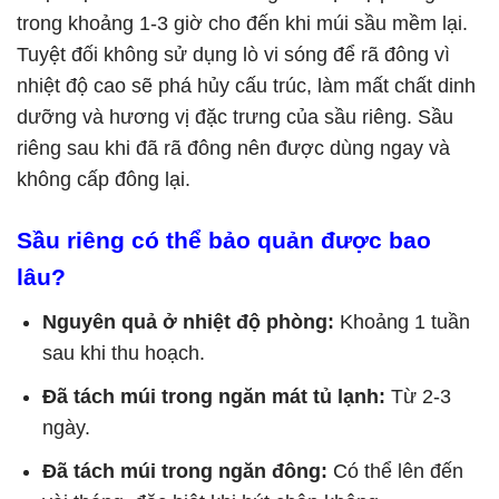
trong khoảng 1-3 giờ cho đến khi múi sầu mềm lại.
Tuyệt đối không sử dụng lò vi sóng để rã đông vì
nhiệt độ cao sẽ phá hủy cấu trúc, làm mất chất dinh
dưỡng và hương vị đặc trưng của sầu riêng. Sầu
riêng sau khi đã rã đông nên được dùng ngay và
không cấp đông lại.
Sầu riêng có thể bảo quản được bao
lâu?
Nguyên quả ở nhiệt độ phòng:
Khoảng 1 tuần
sau khi thu hoạch.
Đã tách múi trong ngăn mát tủ lạnh:
Từ 2-3
ngày.
Đã tách múi trong ngăn đông:
Có thể lên đến