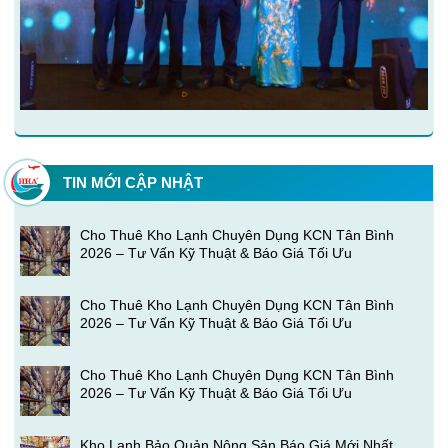
TIN MỚI CẬP NHẬT
Cho Thuê Kho Lạnh Chuyên Dụng KCN Tân Bình
2026 – Tư Vấn Kỹ Thuật & Báo Giá Tối Ưu
Cho Thuê Kho Lạnh Chuyên Dụng KCN Tân Bình
2026 – Tư Vấn Kỹ Thuật & Báo Giá Tối Ưu
Cho Thuê Kho Lạnh Chuyên Dụng KCN Tân Bình
2026 – Tư Vấn Kỹ Thuật & Báo Giá Tối Ưu
Kho Lạnh Bảo Quản Nông Sản Báo Giá Mới Nhất