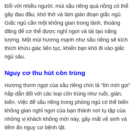
Đối với nhiều người, mùi sầu riêng quá nồng có thể
gây đau đầu, khó thở và làm gián đoạn giấc ngủ.
Giấc ngủ cần một không gian trong lành, thoáng
đãng để cơ thể được nghỉ ngơi và tái tạo năng
lượng. Một mùi hương mạnh như sầu riêng sẽ kích
thích khứu giác liên tục, khiến bạn khó đi vào giấc
ngủ sâu.
Nguy cơ thu hút côn trùng
Hương thơm ngọt của sầu riêng chín là “lời mời gọi”
hấp dẫn đối với các loại côn trùng như ruồi, gián,
kiến. Việc để sầu riêng trong phòng ngủ có thể biến
không gian nghỉ ngơi của bạn thành nơi tụ tập của
những vị khách không mời này, gây mất vệ sinh và
tiềm ẩn nguy cơ bệnh tật.