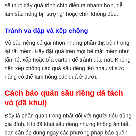
sẽ thúc đẩy quá trình chín diễn ra nhanh hơn, dễ
làm sầu riêng bị “sượng” hoặc chín không đều.
Tránh va đập và xếp chồng
Vỏ sầu riêng có gai nhọn nhưng phần thịt bên trong
lại rất mềm. Hãy đặt quả trên một bề mặt mềm như
tấm lót xốp hoặc bìa carton để tránh dập nát. Không
nên xếp chồng các quả sầu riêng lên nhau vì sức
nặng có thể làm hỏng các quả ở dưới.
Cách bảo quản sầu riêng đã tách
vỏ (đã khui)
Đây là phần quan trọng nhất đối với người tiêu dùng
gia đình. Khi đã khui sầu riêng nhưng không ăn hết,
bạn cần áp dụng ngay các phương pháp bảo quản