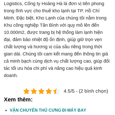
Logistics, Công ty Hoàng Hà là đơn vị tiên phong
trong lĩnh vực cho thuê kho lạnh tại TP. Hồ Chí
Minh. Đặc biệt, Kho Lạnh của chúng tôi nằm trong
Khu công nghiệp Tân Bình với quy mô lên đến
10.000m2, được trang bị hệ thống làm lạnh hiện
đại, đảm bảo nhiệt độ ổn định, giúp giữ trọn vẹn
chất lượng và hương vị của sầu riêng trong thời
gian dài. Chúng tôi cam kết mang đến thông tin giá
cả minh bạch cùng
dịch vụ chất lượng cao
, giúp đối
tác tối ưu hóa chi phí và nâng cao hiệu quả kinh
doanh.
4.5/5 - (2 bình chọn)
Xem thêm:
VẬN CHUYỂN THÚ CƯNG ĐI MÁY BAY