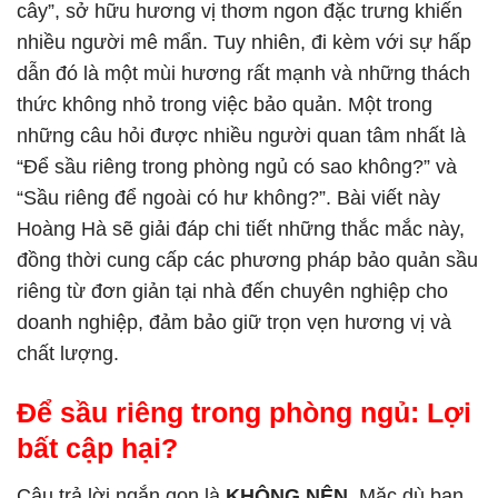
cây”, sở hữu hương vị thơm ngon đặc trưng khiến
nhiều người mê mẩn. Tuy nhiên, đi kèm với sự hấp
dẫn đó là một mùi hương rất mạnh và những thách
thức không nhỏ trong việc bảo quản. Một trong
những câu hỏi được nhiều người quan tâm nhất là
“Để sầu riêng trong phòng ngủ có sao không?” và
“Sầu riêng để ngoài có hư không?”. Bài viết này
Hoàng Hà sẽ giải đáp chi tiết những thắc mắc này,
đồng thời cung cấp các phương pháp bảo quản sầu
riêng từ đơn giản tại nhà đến chuyên nghiệp cho
doanh nghiệp, đảm bảo giữ trọn vẹn hương vị và
chất lượng.
Để sầu riêng trong phòng ngủ: Lợi
bất cập hại?
Câu trả lời ngắn gọn là
KHÔNG NÊN
. Mặc dù bạn