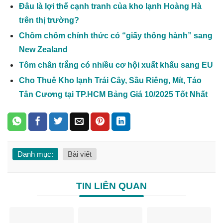
Đâu là lợi thế cạnh tranh của kho lạnh Hoàng Hà
trên thị trường?
Chôm chôm chính thức có “giấy thông hành” sang
New Zealand
Tôm chân trắng có nhiều cơ hội xuất khẩu sang EU
Cho Thuê Kho lạnh Trái Cây, Sầu Riêng, Mít, Táo
Tân Cương tại TP.HCM Bảng Giá 10/2025 Tốt Nhất
Danh mục:
Bài viết
TIN LIÊN QUAN