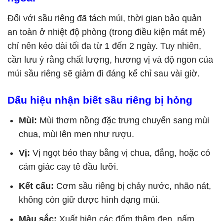
Đối với sầu riêng đã tách múi, thời gian bảo quản
an toàn ở nhiệt độ phòng (trong điều kiện mát mẻ)
chỉ nên kéo dài tối đa từ 1 đến 2 ngày. Tuy nhiên,
cần lưu ý rằng chất lượng, hương vị và độ ngon của
múi sầu riêng sẽ giảm đi đáng kể chỉ sau vài giờ.
Dấu hiệu nhận biết sầu riêng bị hỏng
Mùi:
Mùi thơm nồng đặc trưng chuyển sang mùi
chua, mùi lên men như rượu.
Vị:
Vị ngọt béo thay bằng vị chua, đắng, hoặc có
cảm giác cay tê đầu lưỡi.
Kết cấu:
Cơm sầu riêng bị chảy nước, nhão nát,
không còn giữ được hình dạng múi.
Màu sắc:
Xuất hiện các đốm thâm đen, nấm