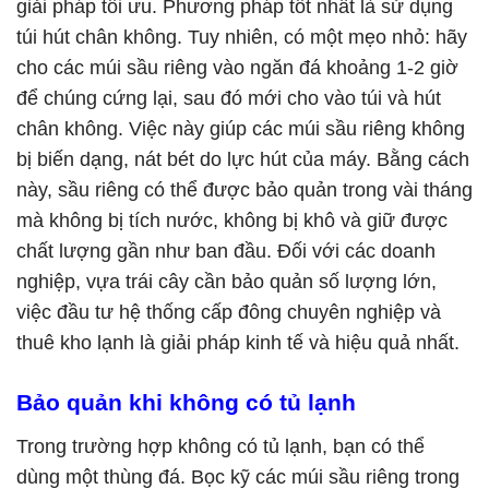
giải pháp tối ưu. Phương pháp tốt nhất là sử dụng
túi hút chân không. Tuy nhiên, có một mẹo nhỏ: hãy
cho các múi sầu riêng vào ngăn đá khoảng 1-2 giờ
để chúng cứng lại, sau đó mới cho vào túi và hút
chân không. Việc này giúp các múi sầu riêng không
bị biến dạng, nát bét do lực hút của máy. Bằng cách
này, sầu riêng có thể được bảo quản trong vài tháng
mà không bị tích nước, không bị khô và giữ được
chất lượng gần như ban đầu. Đối với các doanh
nghiệp, vựa trái cây cần bảo quản số lượng lớn,
việc đầu tư hệ thống cấp đông chuyên nghiệp và
thuê kho lạnh
là giải pháp kinh tế và hiệu quả nhất.
Bảo quản khi không có tủ lạnh
Trong trường hợp không có tủ lạnh, bạn có thể
dùng một thùng đá. Bọc kỹ các múi sầu riêng trong