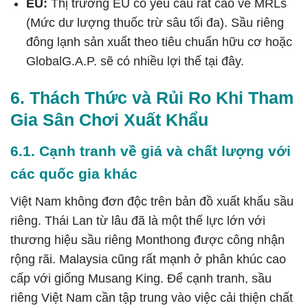
EU:
Thị trường EU có yêu cầu rất cao về MRLs
(Mức dư lượng thuốc trừ sâu tối đa). Sầu riêng
đông lạnh sản xuất theo tiêu chuẩn hữu cơ hoặc
GlobalG.A.P. sẽ có nhiều lợi thế tại đây.
6. Thách Thức và Rủi Ro Khi Tham
Gia Sân Chơi Xuất Khẩu
6.1. Cạnh tranh về giá và chất lượng với
các quốc gia khác
Việt Nam không đơn độc trên bản đồ xuất khẩu sầu
riêng. Thái Lan từ lâu đã là một thế lực lớn với
thương hiệu sầu riêng Monthong được công nhận
rộng rãi. Malaysia cũng rất mạnh ở phân khúc cao
cấp với giống Musang King. Để cạnh tranh, sầu
riêng Việt Nam cần tập trung vào việc cải thiện chất