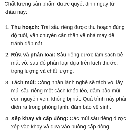
Chất lượng sản phẩm được quyết định ngay từ
khâu này:
Thu hoạch:
Trái sầu riêng được thu hoạch đúng
độ tuổi, vận chuyển cẩn thận về nhà máy để
tránh dập nát.
Rửa và phân loại:
Sầu riêng được làm sạch bề
mặt vỏ, sau đó phân loại dựa trên kích thước,
trọng lượng và chất lượng.
Tách múi:
Công nhân lành nghề sẽ tách vỏ, lấy
múi sầu riêng một cách khéo léo, đảm bảo múi
còn nguyên vẹn, không bị nát. Quá trình này phải
diễn ra trong phòng lạnh, đảm bảo vệ sinh.
Xếp khay và cấp đông:
Các múi sầu riêng được
xếp vào khay và đưa vào buồng cấp đông