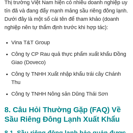
Thị trường Việt Nam hiện có nhiều doanh nghiệp uy
tín đã và đang đẩy mạnh mảng sầu riêng đông lạnh.
Dưới đây là một số cái tên để tham khảo (doanh
nghiệp nên tự thẩm định trước khi hợp tác):
Vina T&T Group
Công ty CP Rau quả thực phẩm xuất khẩu Đồng
Giao (Doveco)
Công ty TNHH Xuất nhập khẩu trái cây Chánh
Thu
Công ty TNHH Nông sản Dũng Thái Sơn
8. Câu Hỏi Thường Gặp (FAQ) Về
Sầu Riêng Đông Lạnh Xuất Khẩu
8.1. Sầu riêng đông lạnh bảo quản được