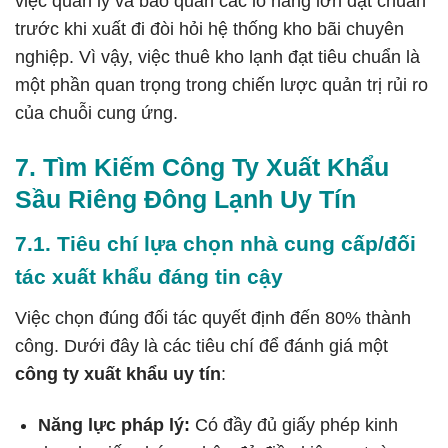
việc quản lý và bảo quản các lô hàng lớn đạt chuẩn
trước khi xuất đi đòi hỏi hệ thống kho bãi chuyên
nghiệp. Vì vậy, việc
thuê kho lạnh
đạt tiêu chuẩn là
một phần quan trọng trong chiến lược quản trị rủi ro
của chuỗi cung ứng.
7. Tìm Kiếm Công Ty Xuất Khẩu
Sầu Riêng Đông Lạnh Uy Tín
7.1. Tiêu chí lựa chọn nhà cung cấp/đối
tác xuất khẩu đáng tin cậy
Việc chọn đúng đối tác quyết định đến 80% thành
công. Dưới đây là các tiêu chí để đánh giá một
công ty xuất khẩu uy tín
:
Năng lực pháp lý:
Có đầy đủ giấy phép kinh