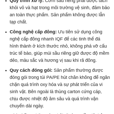
Quy trình xử lý:
Cơm sầu riêng phải được tách
khỏi vỏ và hạt trong môi trường vệ sinh, đảm bảo
an toàn thực phẩm. Sản phẩm không được lẫn
tạp chất.
Công nghệ cấp đông:
Ưu tiên sử dụng công
nghệ cấp đông nhanh IQF để các tinh thể đá
hình thành ở kích thước nhỏ, không phá vỡ cấu
trúc tế bào, giúp múi sầu riêng giữ được độ mềm
dẻo, màu sắc và hương vị sau khi rã đông.
Quy cách đóng gói:
Sản phẩm thường được
đóng gói trong túi PA/PE hút chân không để ngăn
chặn quá trình oxy hóa và sự phát triển của vi
sinh vật. Bên ngoài là thùng carton cứng cáp,
chịu được nhiệt độ âm sâu và quá trình vận
chuyển dài ngày.