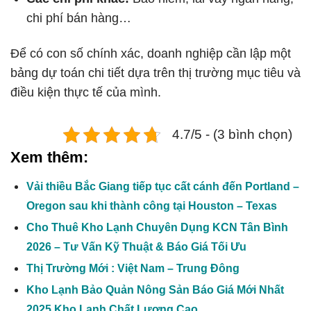
chi phí bán hàng…
Để có con số chính xác, doanh nghiệp cần lập một
bảng dự toán chi tiết dựa trên thị trường mục tiêu và
điều kiện thực tế của mình.
4.7/5 - (3 bình chọn)
Xem thêm:
Vải thiều Bắc Giang tiếp tục cất cánh đến Portland –
Oregon sau khi thành công tại Houston – Texas
Cho Thuê Kho Lạnh Chuyên Dụng KCN Tân Bình
2026 – Tư Vấn Kỹ Thuật & Báo Giá Tối Ưu
Thị Trường Mới : Việt Nam – Trung Đông
Kho Lạnh Bảo Quản Nông Sản Báo Giá Mới Nhất
2025 Kho Lạnh Chất Lượng Cao