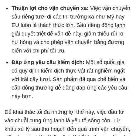
Thuận lợi cho vận chuyển xa:
Việc vận chuyển
sầu riêng tươi đi các thị trường xa như Mỹ hay
EU luôn là thách thức lớn. Sầu riêng đông lạnh
giải quyết triệt để vấn đề này, giảm thiểu rủi ro
hư hỏng và cho phép vận chuyển bằng đường
biển với chi phí tối ưu.
Đáp ứng yêu cầu kiểm dịch:
Một số quốc gia
có quy định kiểm dịch thực vật rất nghiêm ngặt
với trái cây tươi. Sản phẩm đã qua chế biến và
cấp đông thường dễ dàng đáp ứng các yêu cầu
này hơn.
Để khai thác tối đa những lợi thế này, việc đầu tư
vào chuỗi cung ứng lạnh là yếu tố sống còn. Từ
khâu xử lý sau thu hoạch đến quá trình vận chuyển,