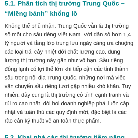
5.1. Phân tích thị trường Trung Quốc –
“Miếng bánh” khổng lồ
Không thể phủ nhận, Trung Quốc vẫn là thị trường
số một cho sầu riêng Việt Nam. Với dân số hơn 1,4
tỷ người và tầng lớp trung lưu ngày càng ưa chuộng
các loại trái cây nhiệt đới chất lượng cao, dung
lượng thị trường này gần như vô hạn. Sầu riêng
đông lạnh có lợi thế lớn khi tiếp cận các tỉnh thành
sâu trong nội địa Trung Quốc, những nơi mà việc
vận chuyển sầu riêng tươi gặp nhiều khó khăn. Tuy
nhiên, đây cũng là thị trường có tính cạnh tranh và
rủi ro cao nhất, đòi hỏi doanh nghiệp phải luôn cập
nhật và tuân thủ các quy định mới, đặc biệt là các
rào cản kỹ thuật về an toàn thực phẩm.
5.2. Khai phá các thị trường tiềm năng