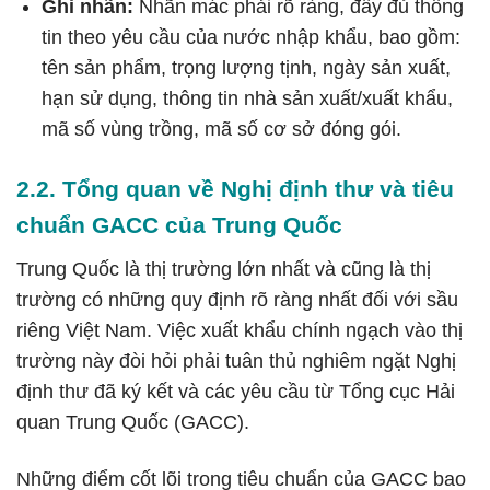
Ghi nhãn:
Nhãn mác phải rõ ràng, đầy đủ thông
tin theo yêu cầu của nước nhập khẩu, bao gồm:
tên sản phẩm, trọng lượng tịnh, ngày sản xuất,
hạn sử dụng, thông tin nhà sản xuất/xuất khẩu,
mã số vùng trồng, mã số cơ sở đóng gói.
2.2. Tổng quan về Nghị định thư và tiêu
chuẩn GACC của Trung Quốc
Trung Quốc là thị trường lớn nhất và cũng là thị
trường có những quy định rõ ràng nhất đối với sầu
riêng Việt Nam. Việc xuất khẩu chính ngạch vào thị
trường này đòi hỏi phải tuân thủ nghiêm ngặt Nghị
định thư đã ký kết và các yêu cầu từ Tổng cục Hải
quan Trung Quốc (GACC).
Những điểm cốt lõi trong tiêu chuẩn của GACC bao