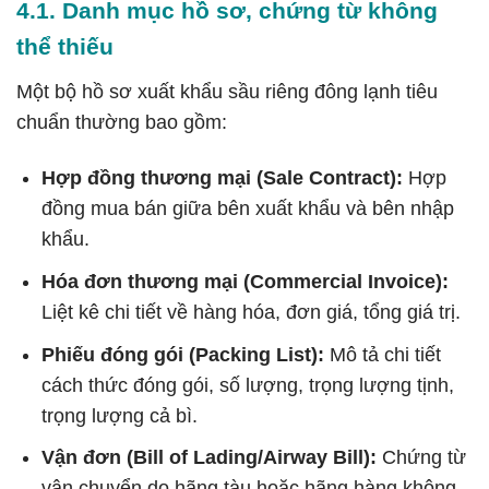
4.1. Danh mục hồ sơ, chứng từ không
thể thiếu
Một bộ hồ sơ xuất khẩu sầu riêng đông lạnh tiêu
chuẩn thường bao gồm:
Hợp đồng thương mại (Sale Contract):
Hợp
đồng mua bán giữa bên xuất khẩu và bên nhập
khẩu.
Hóa đơn thương mại (Commercial Invoice):
Liệt kê chi tiết về hàng hóa, đơn giá, tổng giá trị.
Phiếu đóng gói (Packing List):
Mô tả chi tiết
cách thức đóng gói, số lượng, trọng lượng tịnh,
trọng lượng cả bì.
Vận đơn (Bill of Lading/Airway Bill):
Chứng từ
vận chuyển do hãng tàu hoặc hãng hàng không