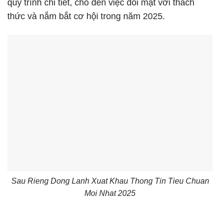
quy trình chi tiết, cho đến việc đối mặt với thách
thức và nắm bắt cơ hội trong năm 2025.
Sau Rieng Dong Lanh Xuat Khau Thong Tin Tieu Chuan
Moi Nhat 2025