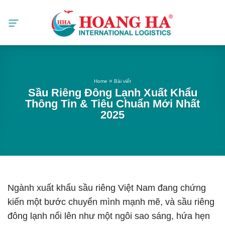
Skip
to
content
»
Home
Bài viết
Sầu Riêng Đông Lạnh Xuất Khẩu
Thông Tin & Tiêu Chuẩn Mới Nhất
2025
Ngành xuất khẩu sầu riêng Việt Nam đang chứng
kiến một bước chuyển mình mạnh mẽ, và sầu riêng
đông lạnh nổi lên như một ngôi sao sáng, hứa hẹn