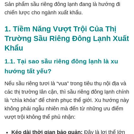
Sản phẩm sầu riêng đông lạnh đang là hướng đi
chiến lược cho ngành xuất khẩu.
1. Tiềm Năng Vượt Trội Của Thị
Trường Sầu Riêng Đông Lạnh Xuất
Khẩu
1.1. Tại sao sầu riêng đông lạnh là xu
hướng tất yếu?
Nếu sầu riêng tươi là “vua” trong tiêu thụ nội địa và
các thị trường lân cận, thì sầu riêng đông lạnh chính
là “chìa khóa” để chinh phục thế giới. Xu hướng này
không phải ngẫu nhiên mà đến từ những ưu điểm
vượt trội không thể phủ nhận:
Kéo dài thời gian bảo quản:
Đây là lợi thế lớn