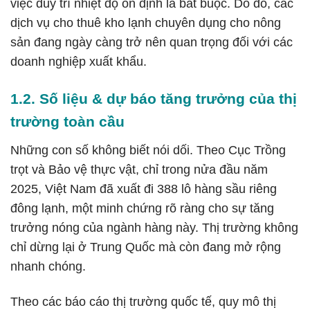
việc duy trì nhiệt độ ổn định là bắt buộc. Do đó, các
dịch vụ cho
thuê kho lạnh
chuyên dụng cho nông
sản đang ngày càng trở nên quan trọng đối với các
doanh nghiệp xuất khẩu.
1.2. Số liệu & dự báo tăng trưởng của thị
trường toàn cầu
Những con số không biết nói dối. Theo Cục Trồng
trọt và Bảo vệ thực vật, chỉ trong nửa đầu năm
2025, Việt Nam đã xuất đi 388 lô hàng sầu riêng
đông lạnh, một minh chứng rõ ràng cho sự tăng
trưởng nóng của ngành hàng này. Thị trường không
chỉ dừng lại ở Trung Quốc mà còn đang mở rộng
nhanh chóng.
Theo các báo cáo thị trường quốc tế, quy mô thị