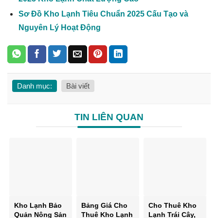
Sơ Đồ Kho Lạnh Tiêu Chuẩn 2025 Cấu Tạo và
Nguyên Lý Hoạt Động
Danh mục:
Bài viết
TIN LIÊN QUAN
Kho Lạnh Bảo
Bảng Giá Cho
Cho Thuê Kho
Quản Nông Sản
Thuê Kho Lạnh
Lạnh Trái Cây,