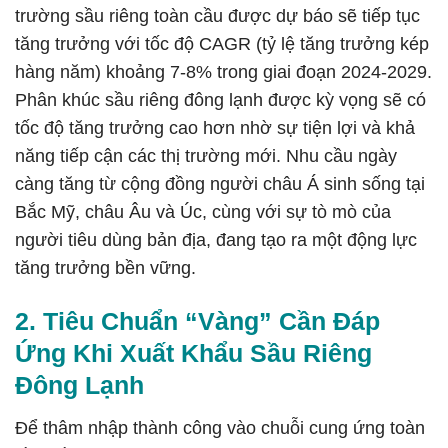
trường sầu riêng toàn cầu được dự báo sẽ tiếp tục
tăng trưởng với tốc độ CAGR (tỷ lệ tăng trưởng kép
hàng năm) khoảng 7-8% trong giai đoạn 2024-2029.
Phân khúc sầu riêng đông lạnh được kỳ vọng sẽ có
tốc độ tăng trưởng cao hơn nhờ sự tiện lợi và khả
năng tiếp cận các thị trường mới. Nhu cầu ngày
càng tăng từ cộng đồng người châu Á sinh sống tại
Bắc Mỹ, châu Âu và Úc, cùng với sự tò mò của
người tiêu dùng bản địa, đang tạo ra một động lực
tăng trưởng bền vững.
2. Tiêu Chuẩn “Vàng” Cần Đáp
Ứng Khi Xuất Khẩu Sầu Riêng
Đông Lạnh
Để thâm nhập thành công vào chuỗi cung ứng toàn