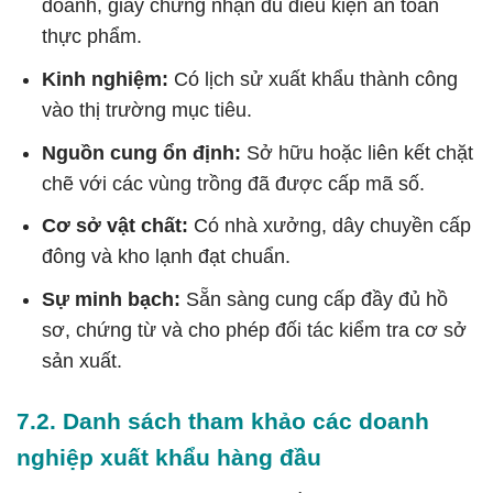
doanh, giấy chứng nhận đủ điều kiện an toàn
thực phẩm.
Kinh nghiệm:
Có lịch sử xuất khẩu thành công
vào thị trường mục tiêu.
Nguồn cung ổn định:
Sở hữu hoặc liên kết chặt
chẽ với các vùng trồng đã được cấp mã số.
Cơ sở vật chất:
Có nhà xưởng, dây chuyền cấp
đông và kho lạnh đạt chuẩn.
Sự minh bạch:
Sẵn sàng cung cấp đầy đủ hồ
sơ, chứng từ và cho phép đối tác kiểm tra cơ sở
sản xuất.
7.2. Danh sách tham khảo các doanh
nghiệp xuất khẩu hàng đầu