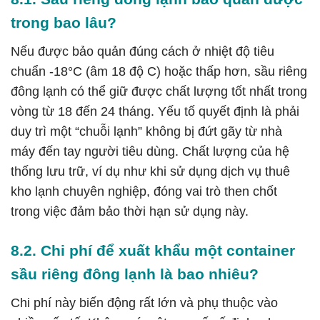
trong bao lâu?
Nếu được bảo quản đúng cách ở nhiệt độ tiêu
chuẩn -18°C (âm 18 độ C) hoặc thấp hơn, sầu riêng
đông lạnh có thể giữ được chất lượng tốt nhất trong
vòng từ 18 đến 24 tháng. Yếu tố quyết định là phải
duy trì một “chuỗi lạnh” không bị đứt gãy từ nhà
máy đến tay người tiêu dùng. Chất lượng của hệ
thống lưu trữ, ví dụ như khi sử dụng dịch vụ
thuê
kho lạnh
chuyên nghiệp, đóng vai trò then chốt
trong việc đảm bảo thời hạn sử dụng này.
8.2. Chi phí để xuất khẩu một container
sầu riêng đông lạnh là bao nhiêu?
Chi phí này biến động rất lớn và phụ thuộc vào