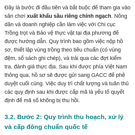
Đây là bước đi đầu tiên và bắt buộc để tham gia vào
sân chơi
xuất khẩu sầu riêng chính ngạch
. Nông
dân và doanh nghiệp cần làm việc với Chi cục
Trồng trọt và Bảo vệ thực vật tại địa phương để
được hướng dẫn. Quy trình bao gồm việc nộp hồ
sơ, thiết lập vùng trồng theo tiêu chuẩn (có vùng
đệm, sổ sách ghi chép), và trải qua các đợt kiểm
tra, đánh giá thực địa. Sau khi được phía Việt Nam
thông qua, hồ sơ sẽ được gửi sang GACC để phê
duyệt cuối cùng. Việc duy trì chất lượng và tuân thủ
các quy định sau khi được cấp mã là yếu tố quyết
định để mã số không bị thu hồi.
3.2. Bước 2: Quy trình thu hoạch, xử lý
và cấp đông chuẩn quốc tế