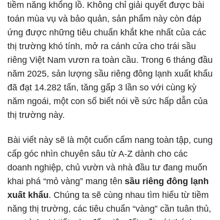
tiềm năng khổng lồ. Không chỉ giải quyết được bài
toán mùa vụ và bảo quản, sản phẩm này còn đáp
ứng được những tiêu chuẩn khắt khe nhất của các
thị trường khó tính, mở ra cánh cửa cho trái sầu
riêng Việt Nam vươn ra toàn cầu. Trong 6 tháng đầu
năm 2025, sản lượng sầu riêng đông lạnh xuất khẩu
đã đạt 14.282 tấn, tăng gấp 3 lần so với cùng kỳ
năm ngoái, một con số biết nói về sức hấp dẫn của
thị trường này.
Bài viết này sẽ là một cuốn cẩm nang toàn tập, cung
cấp góc nhìn chuyên sâu từ A-Z dành cho các
doanh nghiệp, chủ vườn và nhà đầu tư đang muốn
khai phá “mỏ vàng” mang tên
sầu riêng đông lạnh
xuất khẩu
. Chúng ta sẽ cùng nhau tìm hiểu từ tiềm
năng thị trường, các tiêu chuẩn “vàng” cần tuân thủ,