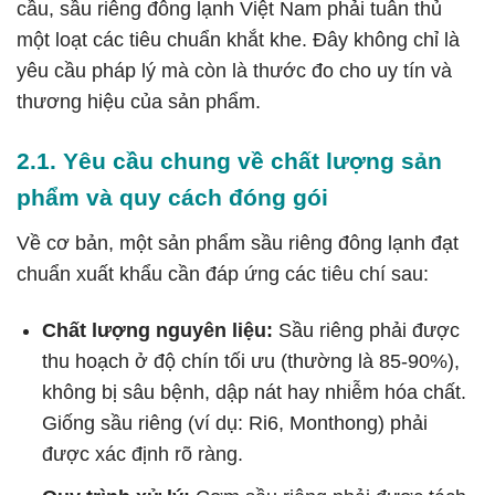
cầu, sầu riêng đông lạnh Việt Nam phải tuân thủ
một loạt các tiêu chuẩn khắt khe. Đây không chỉ là
yêu cầu pháp lý mà còn là thước đo cho uy tín và
thương hiệu của sản phẩm.
2.1. Yêu cầu chung về chất lượng sản
phẩm và quy cách đóng gói
Về cơ bản, một sản phẩm sầu riêng đông lạnh đạt
chuẩn xuất khẩu cần đáp ứng các tiêu chí sau:
Chất lượng nguyên liệu:
Sầu riêng phải được
thu hoạch ở độ chín tối ưu (thường là 85-90%),
không bị sâu bệnh, dập nát hay nhiễm hóa chất.
Giống sầu riêng (ví dụ: Ri6, Monthong) phải
được xác định rõ ràng.