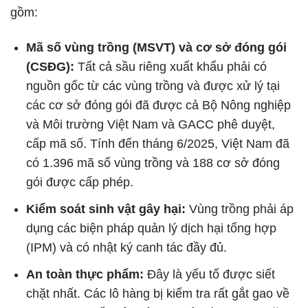
gồm:
Mã số vùng trồng (MSVT) và cơ sở đóng gói
(CSĐG):
Tất cả sầu riêng xuất khẩu phải có
nguồn gốc từ các vùng trồng và được xử lý tại
các cơ sở đóng gói đã được cả Bộ Nông nghiệp
và Môi trường Việt Nam và GACC phê duyệt,
cấp mã số. Tính đến tháng 6/2025, Việt Nam đã
có 1.396 mã số vùng trồng và 188 cơ sở đóng
gói được cấp phép.
Kiểm soát sinh vật gây hại:
Vùng trồng phải áp
dụng các biện pháp quản lý dịch hại tổng hợp
(IPM) và có nhật ký canh tác đầy đủ.
An toàn thực phẩm:
Đây là yếu tố được siết
chặt nhất. Các lô hàng bị kiểm tra rất gắt gao về